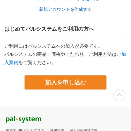
新規アカウントを作成する
はじめてパルシステムをご利用の方へ
ご利用にはパルシステムへの加入が必要です。
パルシステムの商品・価格やこだわり、ご利用方法は
ご加
入案内
をご覧ください。
加入を申し込む
生協の宅配パルシステム
利用規約
個人情報保護方針